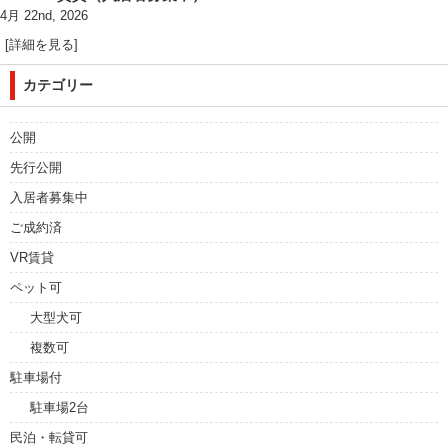
4月 22nd, 2026
[詳細を見る]
カテゴリー
公開
先行公開
入居者募集中
ご成約済
VR賃貸
ペット可
大型犬可
複数可
駐車場付
駐車場2台
民泊・転貸可