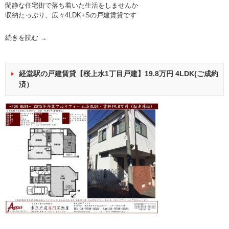
閑静な住宅街で落ち着いた生活をしませんか
収納たっぷり、広々4LDK+Sの戸建賃貸です
続きを読む
→
経堂駅の戸建賃貸【桜上水1丁目戸建】19.8万円 4LDK(ご成約
済）