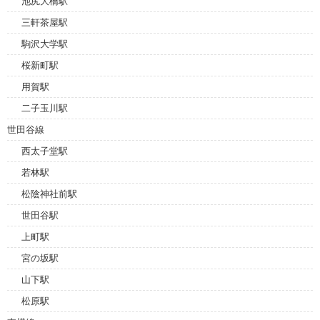
池尻大橋駅
三軒茶屋駅
駒沢大学駅
桜新町駅
用賀駅
二子玉川駅
世田谷線
西太子堂駅
若林駅
松陰神社前駅
世田谷駅
上町駅
宮の坂駅
山下駅
松原駅