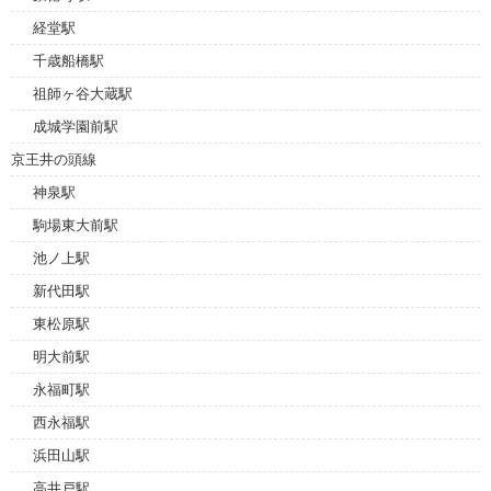
経堂駅
千歳船橋駅
祖師ヶ谷大蔵駅
成城学園前駅
京王井の頭線
神泉駅
駒場東大前駅
池ノ上駅
新代田駅
東松原駅
明大前駅
永福町駅
西永福駅
浜田山駅
高井戸駅