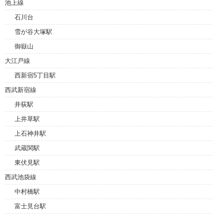
池上線
石川台
雪が谷大塚駅
御嶽山
大江戸線
西新宿5丁目駅
西武新宿線
井荻駅
上井草駅
上石神井駅
武蔵関駅
東伏見駅
西武池袋線
中村橋駅
富士見台駅