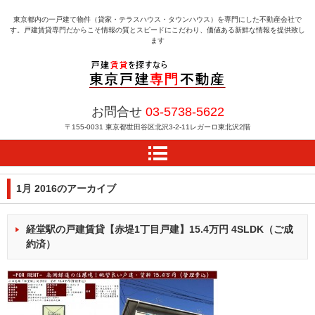
東京都内の一戸建て物件（貸家・テラスハウス・タウンハウス）を専門にした不動産会社で
す。戸建賃貸専門だからこそ情報の質とスピードにこだわり、価値ある新鮮な情報を提供致し
ます
戸建賃貸を探すなら東京
お問合せ
03-5738-5622
戸建専門不動産
〒155-0031
東京都世田谷区北沢3-2-11レガーロ東北沢2階
1月 2016
のアーカイブ
経堂駅の戸建賃貸【赤堤1丁目戸建】15.4万円 4SLDK（ご成
約済）