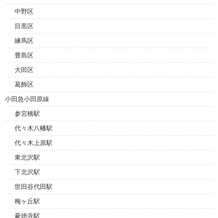
中野区
目黒区
練馬区
豊島区
大田区
葛飾区
小田急小田原線
参宮橋駅
代々木八幡駅
代々木上原駅
東北沢駅
下北沢駅
世田谷代田駅
梅ヶ丘駅
豪徳寺駅