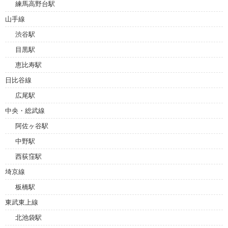
練馬高野台駅
山手線
渋谷駅
目黒駅
恵比寿駅
日比谷線
広尾駅
中央・総武線
阿佐ヶ谷駅
中野駅
西荻窪駅
埼京線
板橋駅
東武東上線
北池袋駅