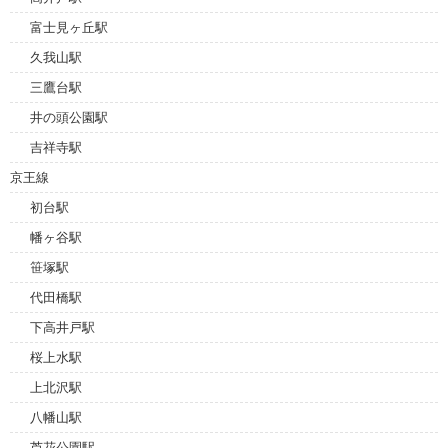
富士見ヶ丘駅
久我山駅
三鷹台駅
井の頭公園駅
吉祥寺駅
京王線
初台駅
幡ヶ谷駅
笹塚駅
代田橋駅
下高井戸駅
桜上水駅
上北沢駅
八幡山駅
芦花公園駅