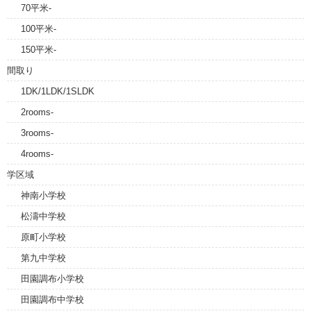
70平米-
100平米-
150平米-
間取り
1DK/1LDK/1SLDK
2rooms-
3rooms-
4rooms-
学区域
神南小学校
松濤中学校
原町小学校
第九中学校
田園調布小学校
田園調布中学校