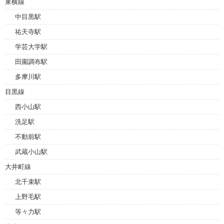
東横線
中目黒駅
祐天寺駅
学芸大学駅
田園調布駅
多摩川駅
目黒線
西小山駅
洗足駅
不動前駅
武蔵小山駅
大井町線
北千束駅
上野毛駅
等々力駅