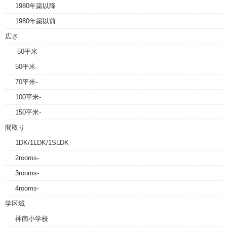
1980年築以降
1980年築以前
広さ
-50平米
50平米-
70平米-
100平米-
150平米-
間取り
1DK/1LDK/1SLDK
2rooms-
3rooms-
4rooms-
学区域
神南小学校