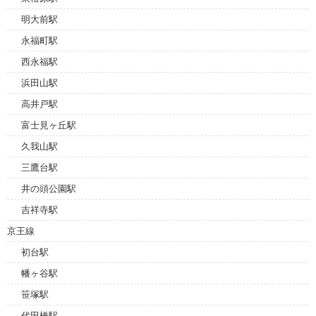
明大前駅
永福町駅
西永福駅
浜田山駅
高井戸駅
富士見ヶ丘駅
久我山駅
三鷹台駅
井の頭公園駅
吉祥寺駅
京王線
初台駅
幡ヶ谷駅
笹塚駅
代田橋駅