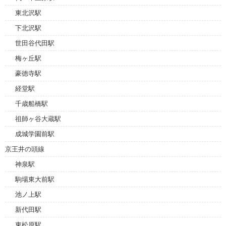
東北沢駅
下北沢駅
世田谷代田駅
梅ヶ丘駅
豪徳寺駅
経堂駅
千歳船橋駅
祖師ヶ谷大蔵駅
成城学園前駅
京王井の頭線
神泉駅
駒場東大前駅
池ノ上駅
新代田駅
東松原駅