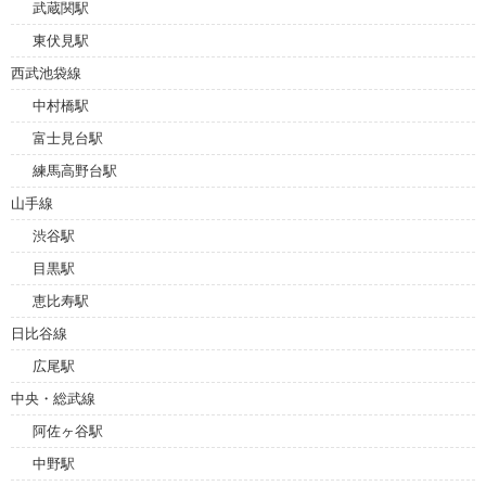
武蔵関駅
東伏見駅
西武池袋線
中村橋駅
富士見台駅
練馬高野台駅
山手線
渋谷駅
目黒駅
恵比寿駅
日比谷線
広尾駅
中央・総武線
阿佐ヶ谷駅
中野駅