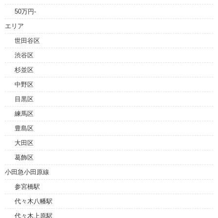
50万円-
エリア
世田谷区
渋谷区
杉並区
中野区
目黒区
練馬区
豊島区
大田区
葛飾区
小田急小田原線
参宮橋駅
代々木八幡駅
代々木上原駅