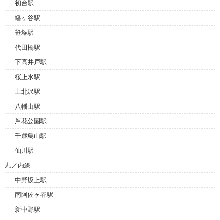
初台駅
幡ヶ谷駅
笹塚駅
代田橋駅
下高井戸駅
桜上水駅
上北沢駅
八幡山駅
芦花公園駅
千歳烏山駅
仙川駅
丸ノ内線
中野坂上駅
南阿佐ヶ谷駅
新中野駅