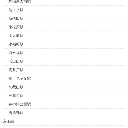
駒場東大前駅
池ノ上駅
新代田駅
東松原駅
明大前駅
永福町駅
西永福駅
浜田山駅
高井戸駅
富士見ヶ丘駅
久我山駅
三鷹台駅
井の頭公園駅
吉祥寺駅
京王線