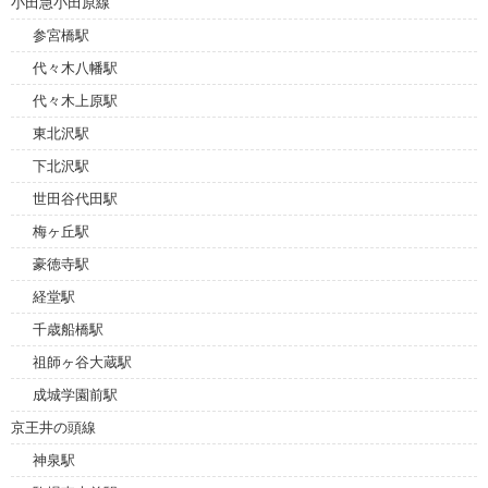
小田急小田原線
参宮橋駅
代々木八幡駅
代々木上原駅
東北沢駅
下北沢駅
世田谷代田駅
梅ヶ丘駅
豪徳寺駅
経堂駅
千歳船橋駅
祖師ヶ谷大蔵駅
成城学園前駅
京王井の頭線
神泉駅