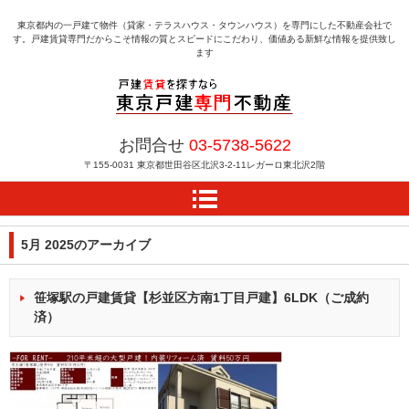
東京都内の一戸建て物件（貸家・テラスハウス・タウンハウス）を専門にした不動産会社で
す。戸建賃貸専門だからこそ情報の質とスピードにこだわり、価値ある新鮮な情報を提供致し
ます
戸建賃貸を探すなら東京
お問合せ
03-5738-5622
戸建専門不動産
〒155-0031
東京都世田谷区北沢3-2-11レガーロ東北沢2階
5月 2025
のアーカイブ
笹塚駅の戸建賃貸【杉並区方南1丁目戸建】6LDK（ご成約
済）