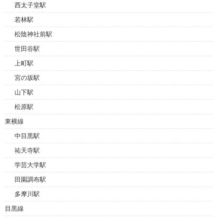
西太子堂駅
若林駅
松陰神社前駅
世田谷駅
上町駅
宮の坂駅
山下駅
松原駅
東横線
中目黒駅
祐天寺駅
学芸大学駅
田園調布駅
多摩川駅
目黒線