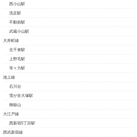
西小山駅
洗足駅
不動前駅
武蔵小山駅
大井町線
北千束駅
上野毛駅
等々力駅
池上線
石川台
雪が谷大塚駅
御嶽山
大江戸線
西新宿5丁目駅
西武新宿線