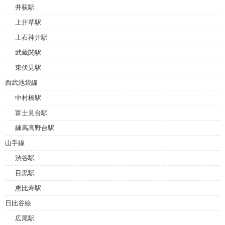
井荻駅
上井草駅
上石神井駅
武蔵関駅
東伏見駅
西武池袋線
中村橋駅
富士見台駅
練馬高野台駅
山手線
渋谷駅
目黒駅
恵比寿駅
日比谷線
広尾駅