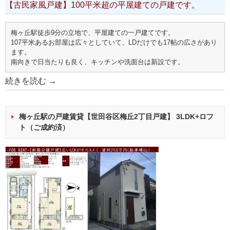
【古民家風戸建】100平米超の平屋建ての戸建です。
梅ヶ丘駅徒歩9分の立地で、平屋建ての一戸建てです。
107平米あるお部屋は広々としていて、LDだけでも17帖の広さがあり
ます。
南向きで日当たりも良く、キッチンや洗面台は新設です。
続きを読む
→
梅ヶ丘駅の戸建賃貸【世田谷区梅丘2丁目戸建】 3LDK+ロフ
ト（ご成約済）