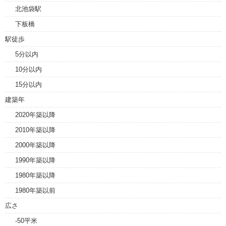
北池袋駅
下板橋
駅徒歩
5分以内
10分以内
15分以内
建築年
2020年築以降
2010年築以降
2000年築以降
1990年築以降
1980年築以降
1980年築以前
広さ
-50平米