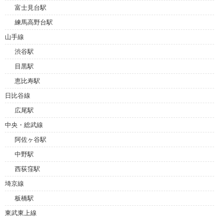
富士見台駅
練馬高野台駅
山手線
渋谷駅
目黒駅
恵比寿駅
日比谷線
広尾駅
中央・総武線
阿佐ヶ谷駅
中野駅
西荻窪駅
埼京線
板橋駅
東武東上線