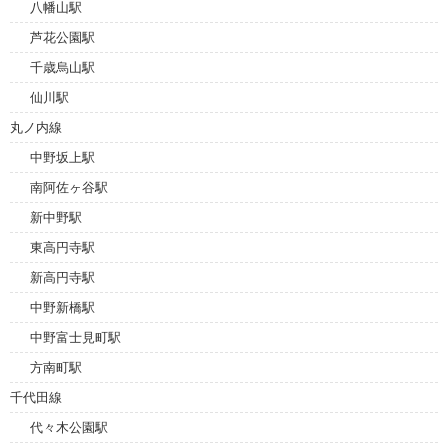
八幡山駅
芦花公園駅
千歳烏山駅
仙川駅
丸ノ内線
中野坂上駅
南阿佐ヶ谷駅
新中野駅
東高円寺駅
新高円寺駅
中野新橋駅
中野富士見町駅
方南町駅
千代田線
代々木公園駅