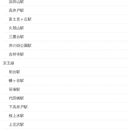
浜田山駅
高井戸駅
富士見ヶ丘駅
久我山駅
三鷹台駅
井の頭公園駅
吉祥寺駅
京王線
初台駅
幡ヶ谷駅
笹塚駅
代田橋駅
下高井戸駅
桜上水駅
上北沢駅