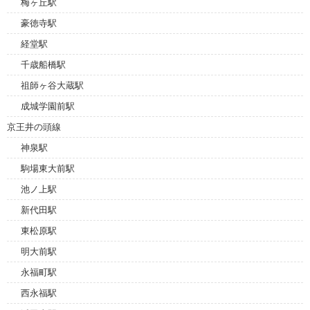
梅ヶ丘駅
豪徳寺駅
経堂駅
千歳船橋駅
祖師ヶ谷大蔵駅
成城学園前駅
京王井の頭線
神泉駅
駒場東大前駅
池ノ上駅
新代田駅
東松原駅
明大前駅
永福町駅
西永福駅