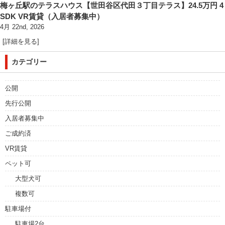
梅ヶ丘駅のテラスハウス【世田谷区代田３丁目テラス】24.5万円 4
SDK VR賃貸（入居者募集中）
4月 22nd, 2026
[詳細を見る]
カテゴリー
公開
先行公開
入居者募集中
ご成約済
VR賃貸
ペット可
大型犬可
複数可
駐車場付
駐車場2台