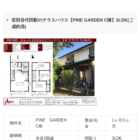
世田谷代田駅のテラスハウス【PINE GARDEN C棟】3LDK(ご
成約済)
PINE GARDEN
敷金/礼
1ヶ月/1ヶ
物件名
C棟
金
月
建物構
木造2階建
間取り
3LDK