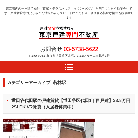
東京都内の一戸建て物件（貸家・テラスハウス・タウンハウス）を専門にした不動産会社で
す。戸建賃貸専門だからこそ情報の質とスピードにこだわり、価値ある新鮮な情報を提供致し
ます
戸建賃貸を探すなら東京
お問合せ
03-5738-5622
戸建専門不動産
〒155-0031
東京都世田谷区北沢3-2-11レガーロ東北沢2階
カテゴリーアーカイブ:
若林駅
世田谷代田駅の戸建賃貸【世田谷区代田1丁目戸建】33.8万円
2SLDK VR賃貸（入居者募集中）