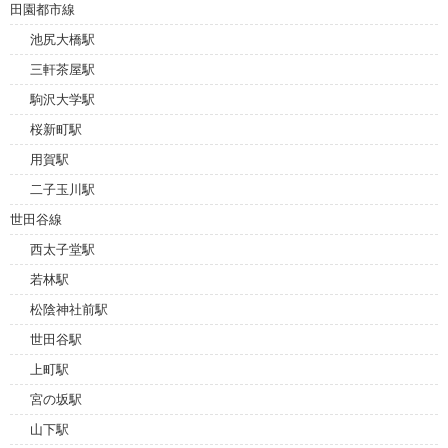
田園都市線
池尻大橋駅
三軒茶屋駅
駒沢大学駅
桜新町駅
用賀駅
二子玉川駅
世田谷線
西太子堂駅
若林駅
松陰神社前駅
世田谷駅
上町駅
宮の坂駅
山下駅