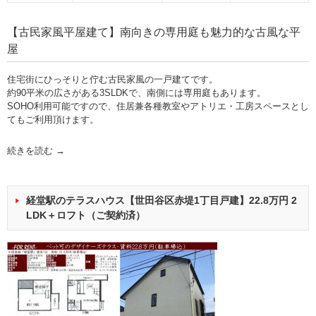
【古民家風平屋建て】南向きの専用庭も魅力的な古風な平
屋
住宅街にひっそりと佇む古民家風の一戸建てです。
約90平米の広さがある3SLDKで、南側には専用庭もあります。
SOHO利用可能ですので、住居兼各種教室やアトリエ・工房スペースとし
てもご利用頂けます。
続きを読む
→
経堂駅のテラスハウス【世田谷区赤堤1丁目戸建】22.8万円 2
LDK＋ロフト（ご契約済）