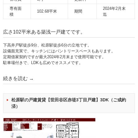
専有面
2024年2月末
102.68平米
期間
積
迄
広さ102平米ある築浅一戸建てです。
下高井戸駅徒歩9分、松原駅徒歩6分の立地です。
設備面充実で、キッチンにはパントリースペースもあります。
定期借家契約ですが最大2024年2月末まで使用可能です。
駐車場付きで、LDKも広めでオススメです。
続きを読む
→
松原駅の戸建賃貸【世田谷区赤堤3丁目戸建】3DK（ご成約
済）