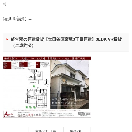
可
続きを読む
→
経堂駅の戸建賃貸【世田谷区宮坂3丁目戸建】3LDK VR賃貸
（ご成約済）
宮坂3丁目戸
敷金/礼