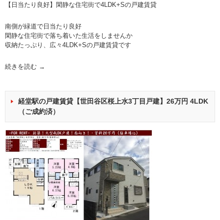
【日当たり良好】閑静な住宅街で4LDK+Sの戸建賃貸
南側が緑道で日当たり良好
閑静な住宅街で落ち着いた生活をしませんか
収納たっぷり、広々4LDK+Sの戸建賃貸です
続きを読む
→
経堂駅の戸建賃貸【世田谷区桜上水3丁目戸建】26万円 4LDK
（ご成約済）