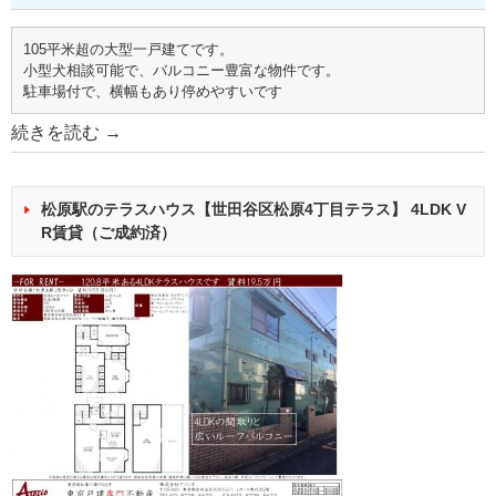
105平米超の大型一戸建てです。
小型犬相談可能で、バルコニー豊富な物件です。
駐車場付で、横幅もあり停めやすいです
続きを読む
→
松原駅のテラスハウス【世田谷区松原4丁目テラス】 4LDK V
R賃貸（ご成約済）