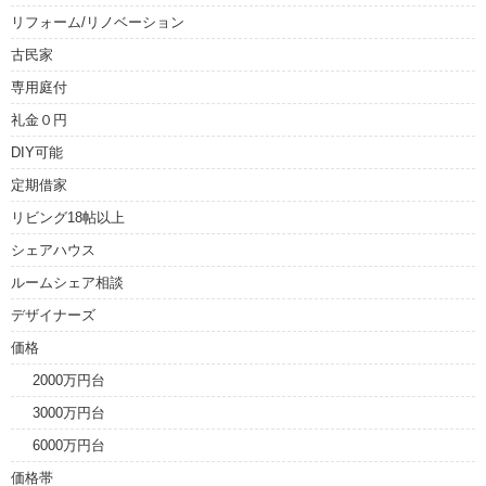
リフォーム/リノベーション
古民家
専用庭付
礼金０円
DIY可能
定期借家
リビング18帖以上
シェアハウス
ルームシェア相談
デザイナーズ
価格
2000万円台
3000万円台
6000万円台
価格帯