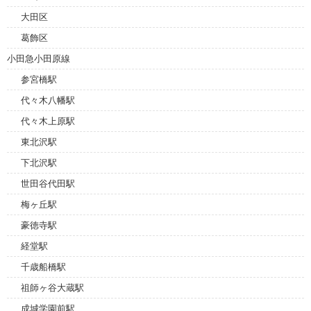
大田区
葛飾区
小田急小田原線
参宮橋駅
代々木八幡駅
代々木上原駅
東北沢駅
下北沢駅
世田谷代田駅
梅ヶ丘駅
豪徳寺駅
経堂駅
千歳船橋駅
祖師ヶ谷大蔵駅
成城学園前駅