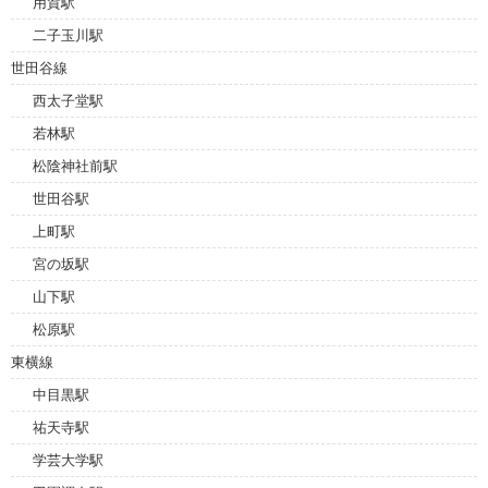
用賀駅
二子玉川駅
世田谷線
西太子堂駅
若林駅
松陰神社前駅
世田谷駅
上町駅
宮の坂駅
山下駅
松原駅
東横線
中目黒駅
祐天寺駅
学芸大学駅