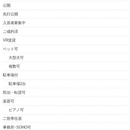
公開
先行公開
入居者募集中
ご成約済
VR賃貸
ペット可
大型犬可
複数可
駐車場付
駐車場2台
民泊・転貸可
楽器可
ピアノ可
二世帯住居
事務所･SOHO可