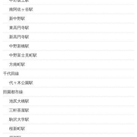
中野坂上駅
南阿佐ヶ谷駅
新中野駅
東高円寺駅
新高円寺駅
中野新橋駅
中野富士見町駅
方南町駅
千代田線
代々木公園駅
田園都市線
池尻大橋駅
三軒茶屋駅
駒沢大学駅
桜新町駅