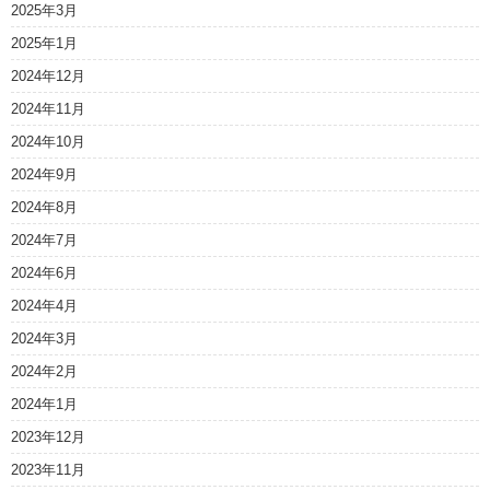
2025年3月
2025年1月
2024年12月
2024年11月
2024年10月
2024年9月
2024年8月
2024年7月
2024年6月
2024年4月
2024年3月
2024年2月
2024年1月
2023年12月
2023年11月