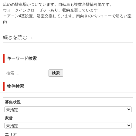
広めの駐車場がついています。自転車も複数台駐輪可能です。
ウォークインクローゼットあり、収納充実しています
エアコン4基設置、浴室交換しています。南向きのバルコニーで明るい室
内
続きを読む
→
キーワード検索
物件検索
募集状況
家賃
エリア