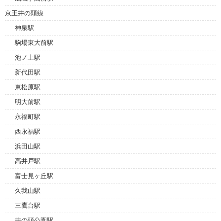
京王井の頭線
神泉駅
駒場東大前駅
池ノ上駅
新代田駅
東松原駅
明大前駅
永福町駅
西永福駅
浜田山駅
高井戸駅
富士見ヶ丘駅
久我山駅
三鷹台駅
井の頭公園駅