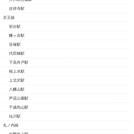
吉祥寺駅
京王線
初台駅
幡ヶ谷駅
笹塚駅
代田橋駅
下高井戸駅
桜上水駅
上北沢駅
八幡山駅
芦花公園駅
千歳烏山駅
仙川駅
丸ノ内線