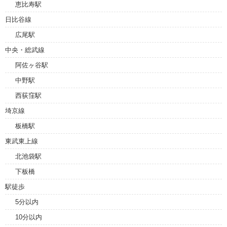
恵比寿駅
日比谷線
広尾駅
中央・総武線
阿佐ヶ谷駅
中野駅
西荻窪駅
埼京線
板橋駅
東武東上線
北池袋駅
下板橋
駅徒歩
5分以内
10分以内