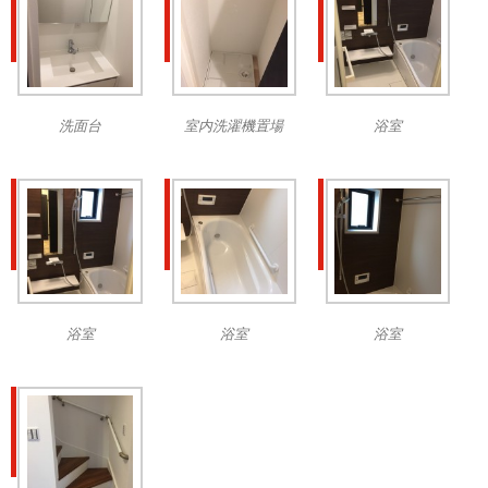
洗面台
室内洗濯機置場
浴室
浴室
浴室
浴室