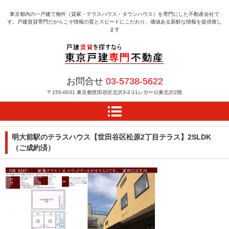
東京都内の一戸建て物件（貸家・テラスハウス・タウンハウス）を専門にした不動産会社で
す。戸建賃貸専門だからこそ情報の質とスピードにこだわり、価値ある新鮮な情報を提供致し
ます
戸建賃貸を探すなら東京
お問合せ
03-5738-5622
戸建専門不動産
〒155-0031
東京都世田谷区北沢3-2-11レガーロ東北沢2階
明大前駅のテラスハウス【世田谷区松原2丁目テラス】2SLDK
（ご成約済）