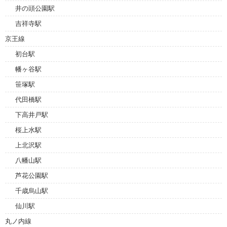
井の頭公園駅
吉祥寺駅
京王線
初台駅
幡ヶ谷駅
笹塚駅
代田橋駅
下高井戸駅
桜上水駅
上北沢駅
八幡山駅
芦花公園駅
千歳烏山駅
仙川駅
丸ノ内線