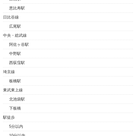
恵比寿駅
日比谷線
広尾駅
中央・総武線
阿佐ヶ谷駅
中野駅
西荻窪駅
埼京線
板橋駅
東武東上線
北池袋駅
下板橋
駅徒歩
5分以内
10分以内