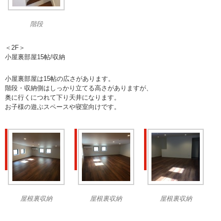
階段
＜2F＞
小屋裏部屋15帖/収納
小屋裏部屋は15帖の広さがあります。
階段・収納側はしっかり立てる高さがありますが、
奥に行くにつれて下り天井になります。
お子様の遊ぶスペースや寝室向けです。
屋根裏収納
屋根裏収納
屋根裏収納