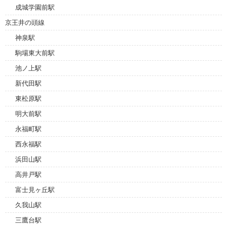
成城学園前駅
京王井の頭線
神泉駅
駒場東大前駅
池ノ上駅
新代田駅
東松原駅
明大前駅
永福町駅
西永福駅
浜田山駅
高井戸駅
富士見ヶ丘駅
久我山駅
三鷹台駅