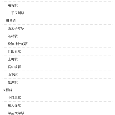
用賀駅
二子玉川駅
世田谷線
西太子堂駅
若林駅
松陰神社前駅
世田谷駅
上町駅
宮の坂駅
山下駅
松原駅
東横線
中目黒駅
祐天寺駅
学芸大学駅