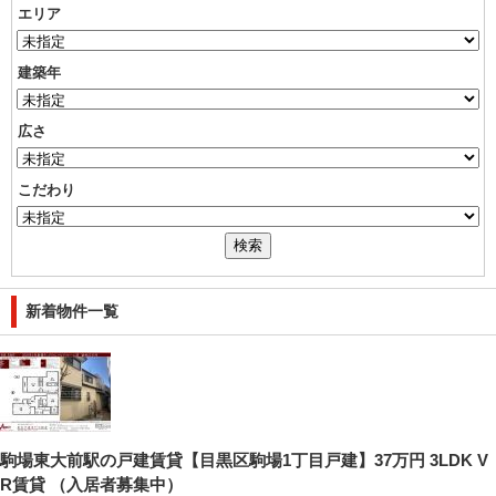
エリア
建築年
広さ
こだわり
新着物件一覧
駒場東大前駅の戸建賃貸【目黒区駒場1丁目戸建】37万円 3LDK V
R賃貸 （入居者募集中）