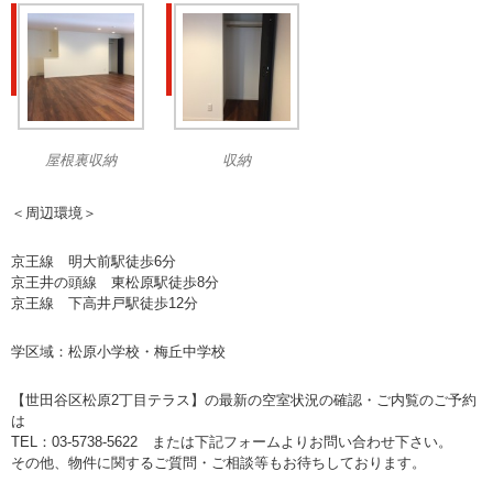
屋根裏収納
収納
＜周辺環境＞
京王線 明大前駅徒歩6分
京王井の頭線 東松原駅徒歩8分
京王線 下高井戸駅徒歩12分
学区域：松原小学校・梅丘中学校
【世田谷区松原2丁目テラス】の最新の空室状況の確認・ご内覧のご予約
は
TEL：03-5738-5622 または下記フォームよりお問い合わせ下さい。
その他、物件に関するご質問・ご相談等もお待ちしております。