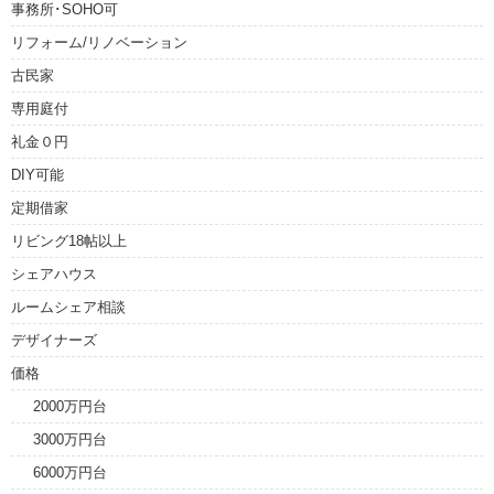
事務所･SOHO可
リフォーム/リノベーション
古民家
専用庭付
礼金０円
DIY可能
定期借家
リビング18帖以上
シェアハウス
ルームシェア相談
デザイナーズ
価格
2000万円台
3000万円台
6000万円台