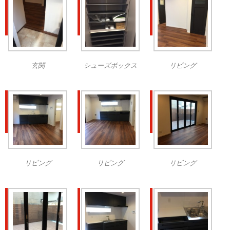
玄関
シューズボックス
リビング
リビング
リビング
リビング