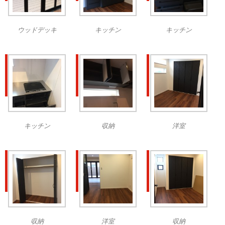
ウッドデッキ
キッチン
キッチン
キッチン
収納
洋室
収納
洋室
収納