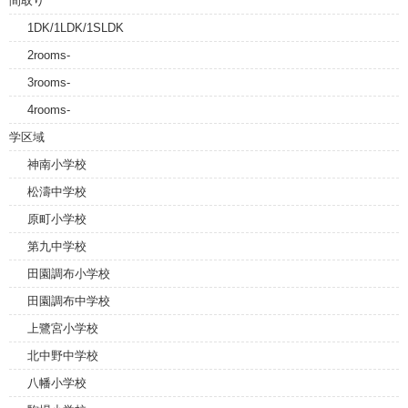
間取り
1DK/1LDK/1SLDK
2rooms-
3rooms-
4rooms-
学区域
神南小学校
松濤中学校
原町小学校
第九中学校
田園調布小学校
田園調布中学校
上鷺宮小学校
北中野中学校
八幡小学校