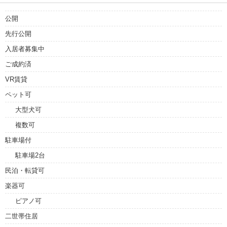
公開
先行公開
入居者募集中
ご成約済
VR賃貸
ペット可
大型犬可
複数可
駐車場付
駐車場2台
民泊・転貸可
楽器可
ピアノ可
二世帯住居