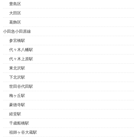
豊島区
大田区
葛飾区
小田急小田原線
参宮橋駅
代々木八幡駅
代々木上原駅
東北沢駅
下北沢駅
世田谷代田駅
梅ヶ丘駅
豪徳寺駅
経堂駅
千歳船橋駅
祖師ヶ谷大蔵駅