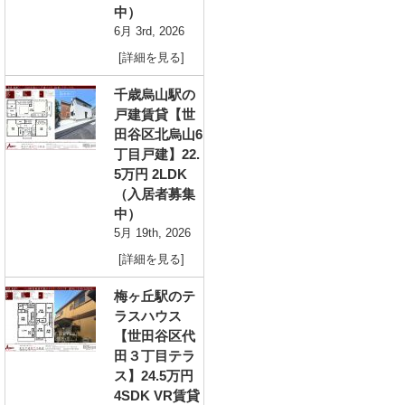
中）
6月 3rd, 2026
[詳細を見る]
千歳烏山駅の
戸建賃貸【世
田谷区北烏山6
丁目戸建】22.
5万円 2LDK
（入居者募集
中）
5月 19th, 2026
[詳細を見る]
梅ヶ丘駅のテ
ラスハウス
【世田谷区代
田３丁目テラ
ス】24.5万円
4SDK VR賃貸