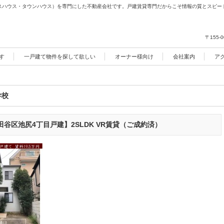
スハウス・タウンハウス）を専門にした不動産会社です。戸建賃貸専門だからこそ情報の質とスピー
〒155-0
す
一戸建て物件を探して欲しい
オーナー様向け
会社案内
ア
学校
谷区池尻4丁目戸建】2SLDK VR賃貸（ご成約済）