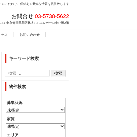
ドにこだわり、価値ある新鮮な情報を提供致します
お問合せ
03-5738-5622
031
東京都世田谷区北沢3-2-11レガーロ東北沢2階
クセス
お問い合わせ
キーワード検索
物件検索
募集状況
家賃
エリア