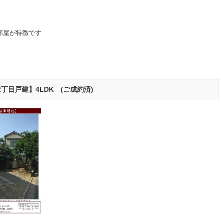
部屋が特徴です
丁目戸建】4LDK (ご成約済)