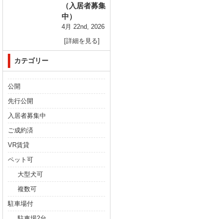
（入居者募集
中）
4月 22nd, 2026
[詳細を見る]
カテゴリー
公開
先行公開
入居者募集中
ご成約済
VR賃貸
ペット可
大型犬可
複数可
駐車場付
駐車場2台