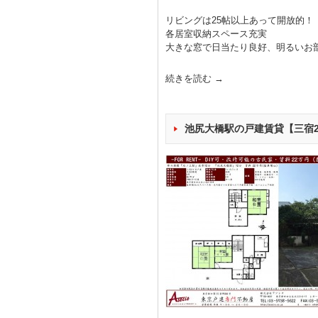
リビングは25帖以上あって開放的！
各居室収納スペース充実
大きな窓で日当たり良好、明るいお
続きを読む
→
池尻大橋駅の戸建賃貸【三宿2