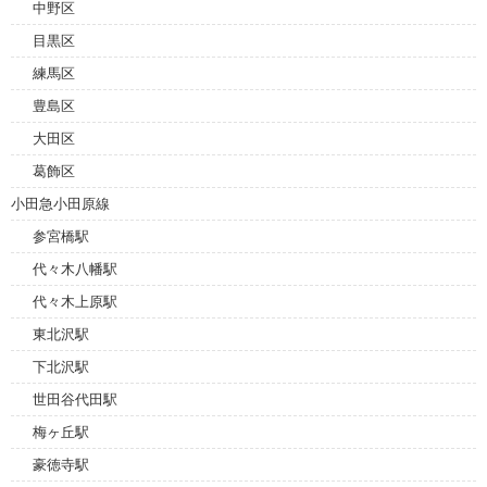
中野区
目黒区
練馬区
豊島区
大田区
葛飾区
小田急小田原線
参宮橋駅
代々木八幡駅
代々木上原駅
東北沢駅
下北沢駅
世田谷代田駅
梅ヶ丘駅
豪徳寺駅