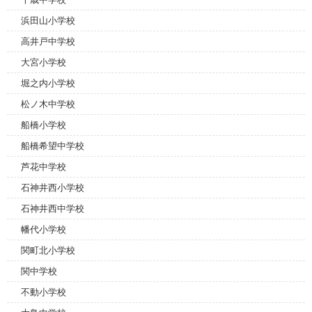
浜田山小学校
高井戸中学校
大宮小学校
堀之内小学校
松ノ木中学校
船橋小学校
船橋希望中学校
芦花中学校
石神井西小学校
石神井西中学校
幡代小学校
関町北小学校
関中学校
不動小学校