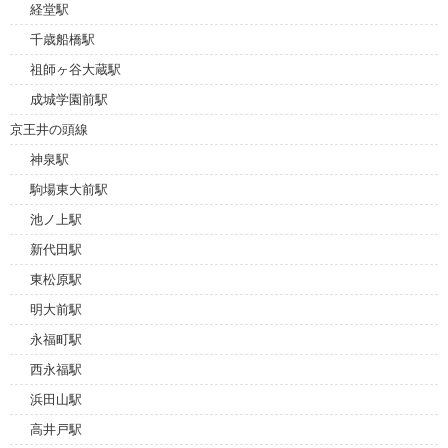
経堂駅
千歳船橋駅
祖師ヶ谷大蔵駅
成城学園前駅
京王井の頭線
神泉駅
駒場東大前駅
池ノ上駅
新代田駅
東松原駅
明大前駅
永福町駅
西永福駅
浜田山駅
高井戸駅