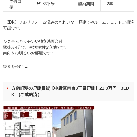
専有面
59.63平米
契約期間
2年
積
【3DK】フルリフォーム済みのきれいな一戸建てやルームシェアもご相談
可能です。
システムキッチンや独立洗面台付
駅徒歩4分で、生活便利な立地です。
南向きの明るいお部屋です！
続きを読む
→
方南町駅の戸建賃貸【中野区南台3丁目戸建】21.8万円 3LD
K (ご成約済）