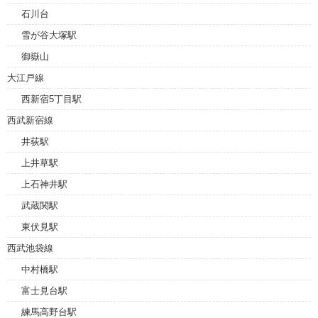
石川台
雪が谷大塚駅
御嶽山
大江戸線
西新宿5丁目駅
西武新宿線
井荻駅
上井草駅
上石神井駅
武蔵関駅
東伏見駅
西武池袋線
中村橋駅
富士見台駅
練馬高野台駅