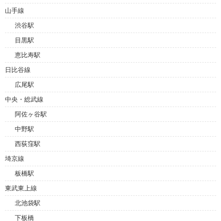
山手線
渋谷駅
目黒駅
恵比寿駅
日比谷線
広尾駅
中央・総武線
阿佐ヶ谷駅
中野駅
西荻窪駅
埼京線
板橋駅
東武東上線
北池袋駅
下板橋