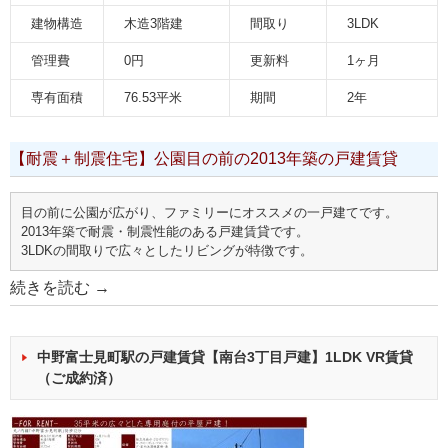
建物構造
木造3階建
間取り
3LDK
管理費
0円
更新料
1ヶ月
専有面積
76.53平米
期間
2年
【耐震＋制震住宅】公園目の前の2013年築の戸建賃貸
目の前に公園が広がり、ファミリーにオススメの一戸建てです。
2013年築で耐震・制震性能のある戸建賃貸です。
3LDKの間取りで広々としたリビングが特徴です。
続きを読む
→
中野富士見町駅の戸建賃貸【南台3丁目戸建】1LDK VR賃貸
（ご成約済）