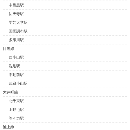
中目黒駅
祐天寺駅
学芸大学駅
田園調布駅
多摩川駅
目黒線
西小山駅
洗足駅
不動前駅
武蔵小山駅
大井町線
北千束駅
上野毛駅
等々力駅
池上線