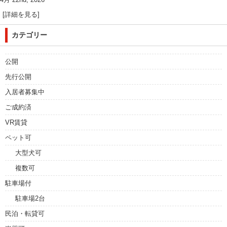
[詳細を見る]
カテゴリー
公開
先行公開
入居者募集中
ご成約済
VR賃貸
ペット可
大型犬可
複数可
駐車場付
駐車場2台
民泊・転貸可