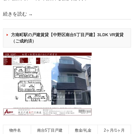
続きを読む
→
方南町駅の戸建賃貸【中野区南台5丁目戸建】3LDK VR賃貸
（ご成約済）
物件名
南台5丁目戸建
敷金/礼金
2ヶ月/1ヶ月