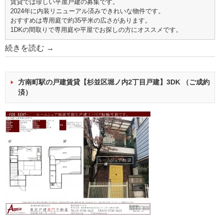
賃貸では珍しい平屋戸建の募集です。
2024年に内装リニューアル済みできれいな物件です。
おすすめは専用庭で約35平米の広さがあります。
1DKの間取りで専用庭や平屋でお探しの方にオススメです。
続きを読む
→
方南町駅の戸建賃貸【杉並区堀ノ内2丁目戸建】3DK （ご成約
済）