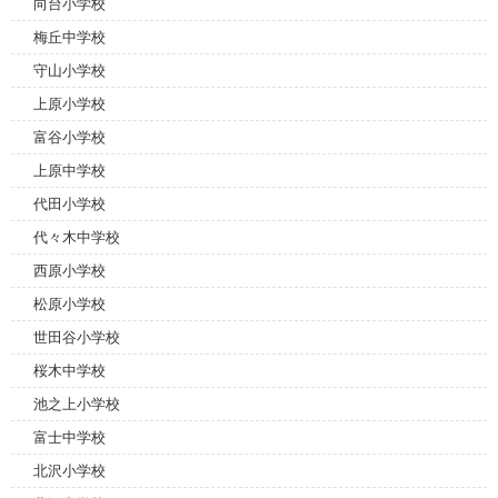
向台小学校
梅丘中学校
守山小学校
上原小学校
富谷小学校
上原中学校
代田小学校
代々木中学校
西原小学校
松原小学校
世田谷小学校
桜木中学校
池之上小学校
富士中学校
北沢小学校