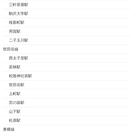
三軒茶屋駅
駒沢大学駅
桜新町駅
用賀駅
二子玉川駅
世田谷線
西太子堂駅
若林駅
松陰神社前駅
世田谷駅
上町駅
宮の坂駅
山下駅
松原駅
東横線