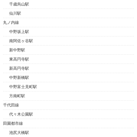
千歳烏山駅
仙川駅
丸ノ内線
中野坂上駅
南阿佐ヶ谷駅
新中野駅
東高円寺駅
新高円寺駅
中野新橋駅
中野富士見町駅
方南町駅
千代田線
代々木公園駅
田園都市線
池尻大橋駅