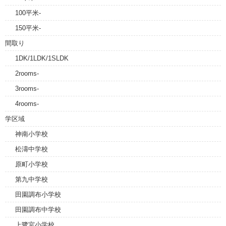
100平米-
150平米-
間取り
1DK/1LDK/1SLDK
2rooms-
3rooms-
4rooms-
学区域
神南小学校
松濤中学校
原町小学校
第九中学校
田園調布小学校
田園調布中学校
上鷺宮小学校