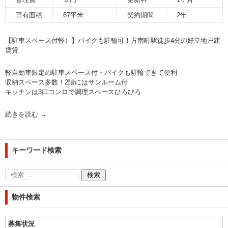
専有面積
67平米
契約期間
2年
【駐車スペース付軽）】バイクも駐輪可！方南町駅徒歩4分の好立地戸建
賃貸
軽自動車限定の駐車スペース付・バイクも駐輪できて便利
収納スペース多数！2階にはサンルーム付
キッチンは3口コンロで調理スペースひろびろ
続きを読む
→
キーワード検索
物件検索
募集状況