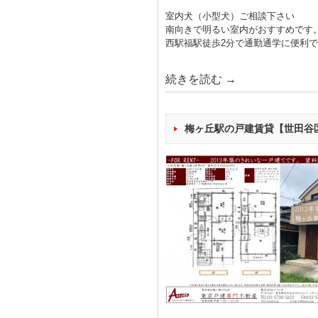
室内犬（小型犬）ご相談下さい
南向きで明るい室内がおすすめです
西駅福駅徒歩2分で通勤通学に便利
続きを読む
→
梅ヶ丘駅の戸建賃貸【世田谷区