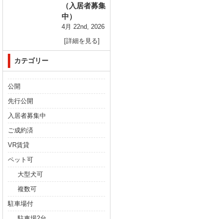
（入居者募集
中）
4月 22nd, 2026
[詳細を見る]
カテゴリー
公開
先行公開
入居者募集中
ご成約済
VR賃貸
ペット可
大型犬可
複数可
駐車場付
駐車場2台