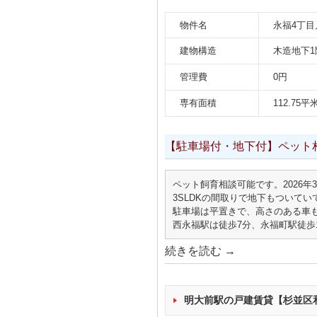
物件名
永福4丁目
建物構造
木造地下1
管理費
0円
専有面積
112.75平
【駐車場付・地下付】ペット
ペット飼育相談可能です。2026
3SLDKの間取りで地下もついて
駐車場は平置きで、高さのある車
西永福駅は徒歩7分、永福町駅徒歩
続きを読む
→
明大前駅の戸建賃貸【杉並区和