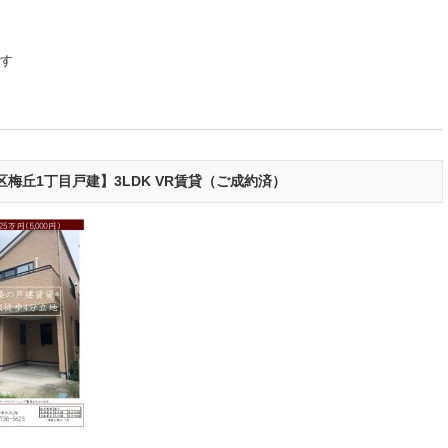
。
です
梅丘1丁目戸建】3LDK VR賃貸（ご成約済）