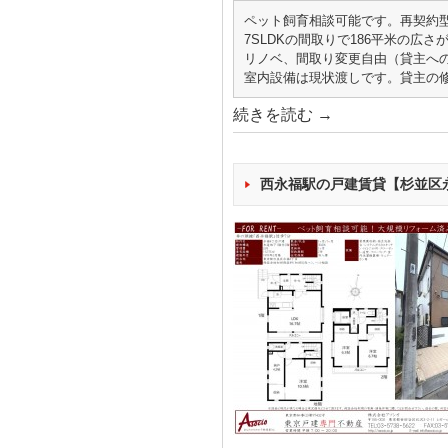
ペット飼育相談可能です。再契約
7SLDKの間取りで186平米の広さ
リノベ、間取り変更自由（貸主へ
室内設備は現状渡しです。貸主の
続きを読む
→
西永福駅の戸建賃貸【杉並区永