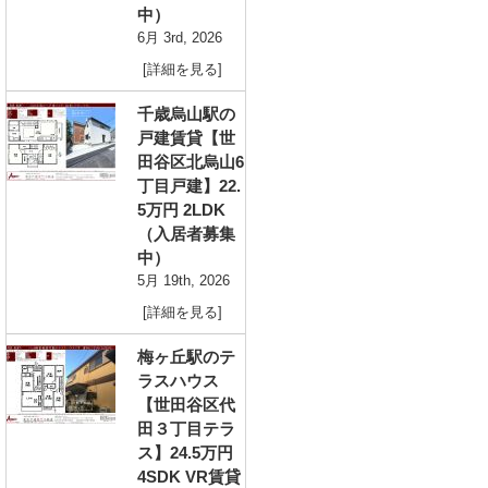
中）
6月 3rd, 2026
[詳細を見る]
千歳烏山駅の
戸建賃貸【世
田谷区北烏山6
丁目戸建】22.
5万円 2LDK
（入居者募集
中）
5月 19th, 2026
[詳細を見る]
梅ヶ丘駅のテ
ラスハウス
【世田谷区代
田３丁目テラ
ス】24.5万円
4SDK VR賃貸