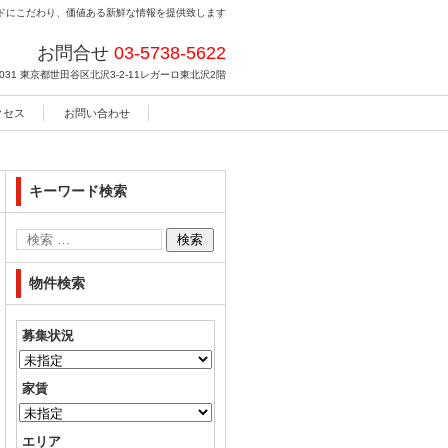
ドにこだわり、価値ある新鮮な情報を提供致します
お問合せ
03-5738-5622
031
東京都世田谷区北沢3-2-11レガーロ東北沢2階
クセス
お問い合わせ
キーワード検索
物件検索
募集状況
家賃
エリア