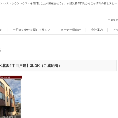
スハウス・タウンハウス）を専門にした不動産会社です。戸建賃貸専門だからこそ情報の質とスピー
〒155-0
す
一戸建て物件を探して欲しい
オーナー様向け
会社案内
ア
済
北沢4丁目戸建】3LDK（ご成約済）