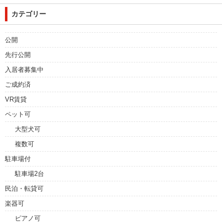
カテゴリー
公開
先行公開
入居者募集中
ご成約済
VR賃貸
ペット可
大型犬可
複数可
駐車場付
駐車場2台
民泊・転貸可
楽器可
ピアノ可