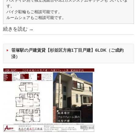
バストイレ別で独立洗面台や3口ガスシステムキッチンもついていま
す。
バイク駐輪もご相談可能です。
ルームシェアもご相談可能です。
続きを読む
→
笹塚駅の戸建賃貸【杉並区方南1丁目戸建】6LDK（ご成約
済）