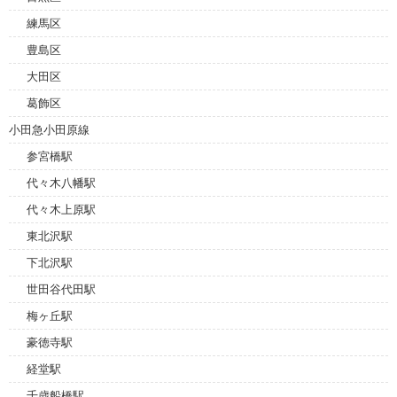
練馬区
豊島区
大田区
葛飾区
小田急小田原線
参宮橋駅
代々木八幡駅
代々木上原駅
東北沢駅
下北沢駅
世田谷代田駅
梅ヶ丘駅
豪徳寺駅
経堂駅
千歳船橋駅