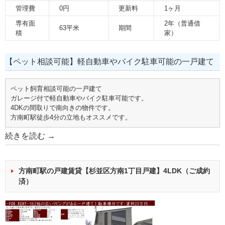
管理費
0円
更新料
1ヶ月
専有面
2年（普通借
63平米
期間
積
家）
【ペット相談可能】軽自動車やバイク駐車可能の一戸建て
ペット飼育相談可能の一戸建て
ガレージ付で軽自動車やバイク駐車可能です。
4DKの間取りで南向きの物件です。
方南町駅徒歩4分の立地もオススメです。
続きを読む
→
方南町駅の戸建賃貸【杉並区方南1丁目戸建】4LDK（ご成約
済）