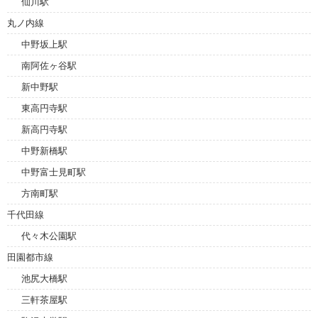
仙川駅
丸ノ内線
中野坂上駅
南阿佐ヶ谷駅
新中野駅
東高円寺駅
新高円寺駅
中野新橋駅
中野富士見町駅
方南町駅
千代田線
代々木公園駅
田園都市線
池尻大橋駅
三軒茶屋駅