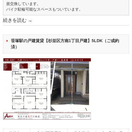
規交換しています。
バイク駐輪可能なスペースもついています。
続きを読む
→
笹塚駅の戸建賃貸【杉並区方南1丁目戸建】5LDK（ご成約
済）