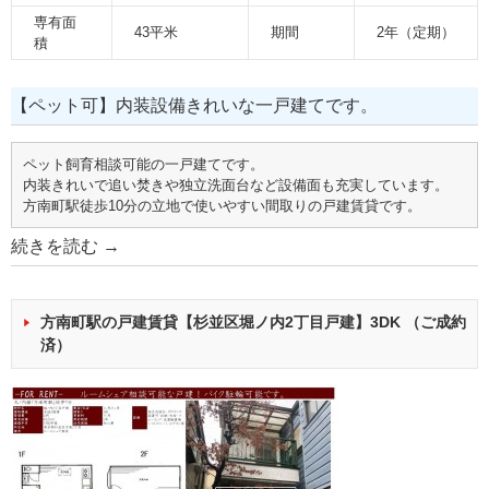
専有面
43平米
期間
2年（定期）
積
【ペット可】内装設備きれいな一戸建てです。
ペット飼育相談可能の一戸建てです。
内装きれいで追い焚きや独立洗面台など設備面も充実しています。
方南町駅徒歩10分の立地で使いやすい間取りの戸建賃貸です。
続きを読む
→
方南町駅の戸建賃貸【杉並区堀ノ内2丁目戸建】3DK （ご成約
済）