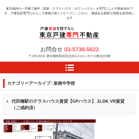
東京都内の一戸建て物件（貸家・テラスハウス・タウンハウス）を専門にした不動産会社で
す。戸建賃貸専門だからこそ情報の質とスピードにこだわり、価値ある新鮮な情報を提供致し
ます
戸建賃貸を探すなら東京
お問合せ
03-5738-5622
戸建専門不動産
〒155-0031
東京都世田谷区北沢3-2-11レガーロ東北沢2階
カテゴリーアーカイブ:
泉南中学校
代田橋駅のテラスハウス賃貸【GPハウス】 2LDK VR賃貸
（ご成約済）