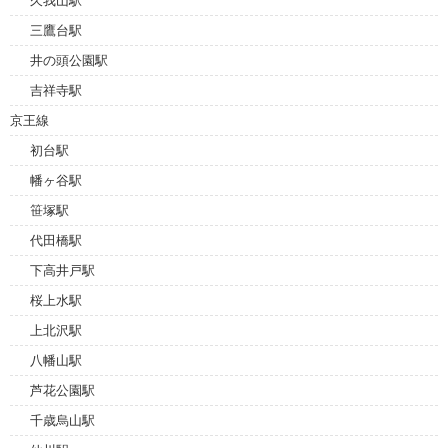
久我山駅
三鷹台駅
井の頭公園駅
吉祥寺駅
京王線
初台駅
幡ヶ谷駅
笹塚駅
代田橋駅
下高井戸駅
桜上水駅
上北沢駅
八幡山駅
芦花公園駅
千歳烏山駅