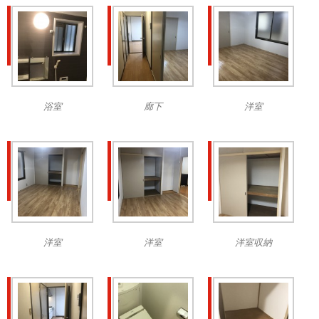
浴室
廊下
洋室
洋室
洋室
洋室収納