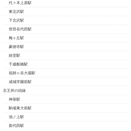
代々木上原駅
東北沢駅
下北沢駅
世田谷代田駅
梅ヶ丘駅
豪徳寺駅
経堂駅
千歳船橋駅
祖師ヶ谷大蔵駅
成城学園前駅
京王井の頭線
神泉駅
駒場東大前駅
池ノ上駅
新代田駅