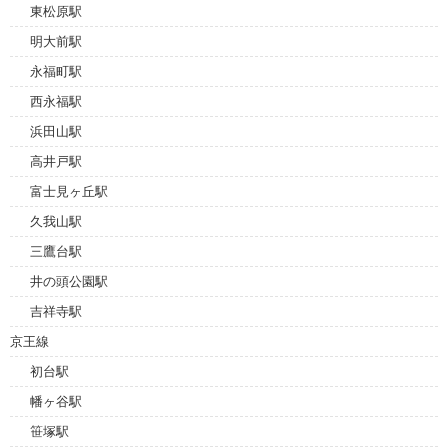
東松原駅
明大前駅
永福町駅
西永福駅
浜田山駅
高井戸駅
富士見ヶ丘駅
久我山駅
三鷹台駅
井の頭公園駅
吉祥寺駅
京王線
初台駅
幡ヶ谷駅
笹塚駅