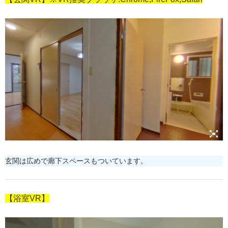
玄関は広めで廊下スペースもついています。
【浴室VR】