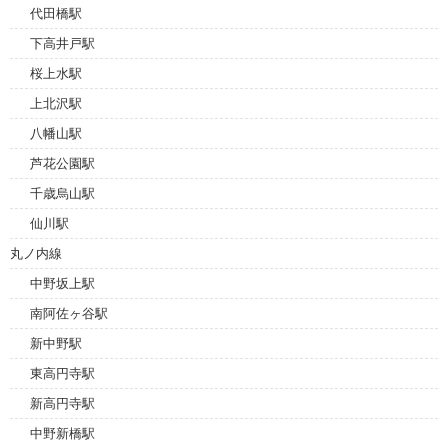
代田橋駅
下高井戸駅
桜上水駅
上北沢駅
八幡山駅
芦花公園駅
千歳烏山駅
仙川駅
丸ノ内線
中野坂上駅
南阿佐ヶ谷駅
新中野駅
東高円寺駅
新高円寺駅
中野新橋駅