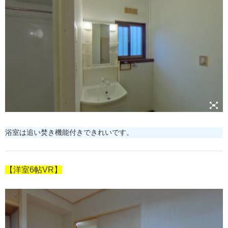
浴室は追い焚き機能付きできれいです。
【洋室6帖VR】