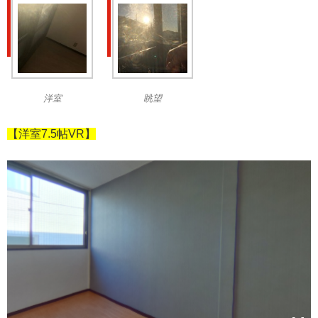
洋室
眺望
【洋室7.5帖VR】