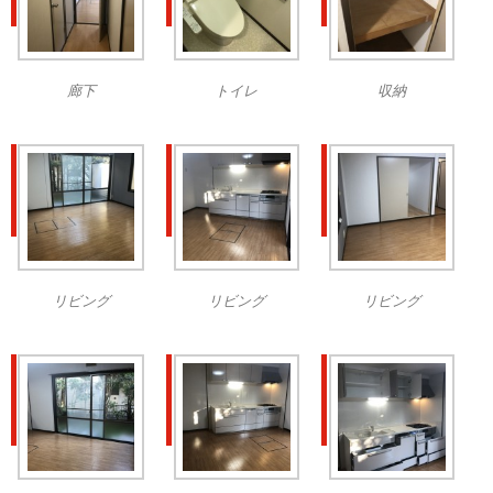
廊下
トイレ
収納
リビング
リビング
リビング