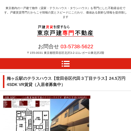
東京都内の一戸建て物件（貸家・テラスハウス・タウンハウス）を専門にした不動産会社で
す。戸建賃貸専門だからこそ情報の質とスピードにこだわり、価値ある新鮮な情報を提供致し
ます
戸建賃貸を探すなら東京
お問合せ
03-5738-5622
戸建専門不動産
〒155-0031
東京都世田谷区北沢3-2-11レガーロ東北沢2階
梅ヶ丘駅のテラスハウス【世田谷区代田３丁目テラス】24.5万円
4SDK VR賃貸（入居者募集中）