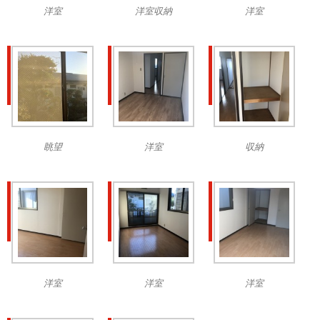
洋室
洋室収納
洋室
眺望
洋室
収納
洋室
洋室
洋室