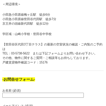
＜周辺環境＞
小田急小田原線梅ヶ丘駅 徒歩6分
小田急小田原線世田谷代田駅 徒歩7分
京王井の頭線新代田駅 徒歩12分
学区域：山崎小学校・世田谷中学校
【世田谷区代田3丁目テラス】の最新の空室状況の確認・ご内覧のご予約
は
TEL：03-5738-5622 または下記フォームよりお問い合わせ下さい。
その他、物件に関するご質問・ご相談等もお待ちしております。
戸建賃貸物件確認コード：15176
-お問合せフォーム-
お名前 (必須)
メールアドレス (必須)