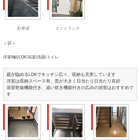
駐車場
エントランス
＜1F＞
洋室6帖/LDK/浴室/洗面/トイレ
庭が臨めるLDKでキッチン広々、収納も充実しています
洋室は収納スペース有、窓が大きく日当たり日当たり良好
浴室乾燥機能付き、追い炊き機能付きの広めの浴室はおすすめで
す