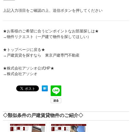
上記入力項目をご確認の上、送信ボタンを押してください
★お客様のご希望に合うピンポイントなお部屋探しは★
→
物件リクエスト（一戸建て物件を探してほしい）
★トップページに戻る★
→
戸建賃貸を探すなら 東京戸建専門不動産
★株式会社アソシオ公式HP★
→
株式会社アソシオ
◇類似条件の戸建賃貸物件のご紹介◇