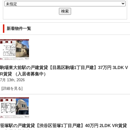
新着物件一覧
駒場東大前駅の戸建賃貸【目黒区駒場1丁目戸建】37万円 3LDK V
R賃貸 （入居者募集中）
7月 13th, 2026
[詳細を見る]
笹塚駅の戸建賃貸【渋谷区笹塚1丁目戸建】40万円 2LDK VR賃貸